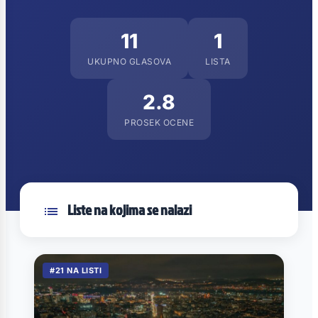
11
1
UKUPNO GLASOVA
LISTA
2.8
PROSEK OCENE
Liste na kojima se nalazi
#21 NA LISTI