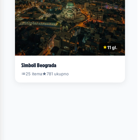
11 gl.
Simboli Beograda
25 itema
781 ukupno