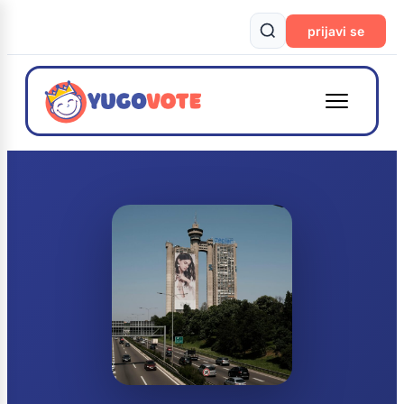
prijavi se