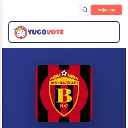
prijavi se