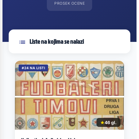
PROSEK OCENE
Liste na kojima se nalazi
#24 NA LISTI
46 gl.