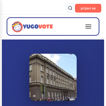
prijavi se