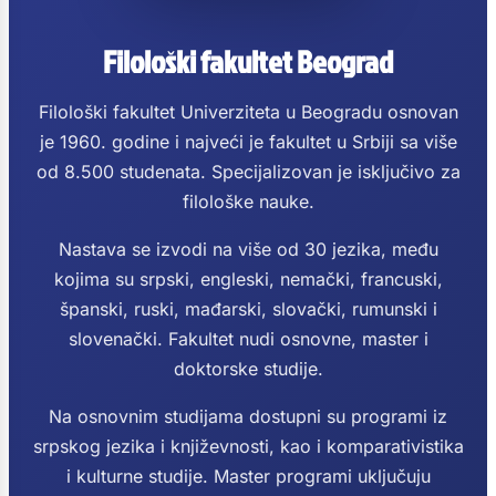
Filološki fakultet Beograd
Filološki fakultet Univerziteta u Beogradu osnovan
je 1960. godine i najveći je fakultet u Srbiji sa više
od 8.500 studenata. Specijalizovan je isključivo za
filološke nauke.
Nastava se izvodi na više od 30 jezika, među
kojima su srpski, engleski, nemački, francuski,
španski, ruski, mađarski, slovački, rumunski i
slovenački. Fakultet nudi osnovne, master i
doktorske studije.
Na osnovnim studijama dostupni su programi iz
srpskog jezika i književnosti, kao i komparativistika
i kulturne studije. Master programi uključuju