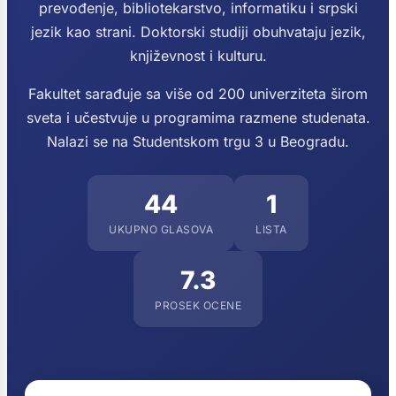
prevođenje, bibliotekarstvo, informatiku i srpski
jezik kao strani. Doktorski studiji obuhvataju jezik,
književnost i kulturu.
Fakultet sarađuje sa više od 200 univerziteta širom
sveta i učestvuje u programima razmene studenata.
Nalazi se na Studentskom trgu 3 u Beogradu.
44
1
UKUPNO GLASOVA
LISTA
7.3
PROSEK OCENE