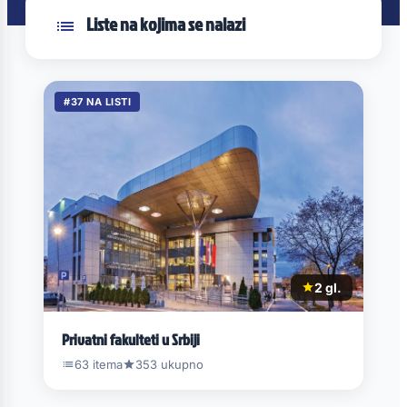
Liste na kojima se nalazi
#37 NA LISTI
2 gl.
Privatni fakulteti u Srbiji
63 itema
353 ukupno