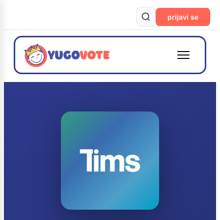
prijavi se