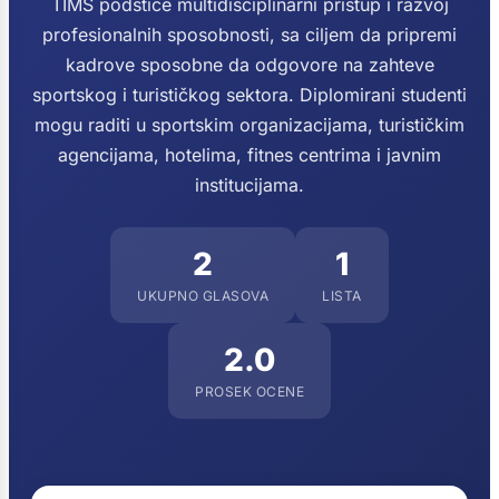
TIMS podstiče multidisciplinarni pristup i razvoj
profesionalnih sposobnosti, sa ciljem da pripremi
kadrove sposobne da odgovore na zahteve
sportskog i turističkog sektora. Diplomirani studenti
mogu raditi u sportskim organizacijama, turističkim
agencijama, hotelima, fitnes centrima i javnim
institucijama.
2
1
UKUPNO GLASOVA
LISTA
2.0
PROSEK OCENE