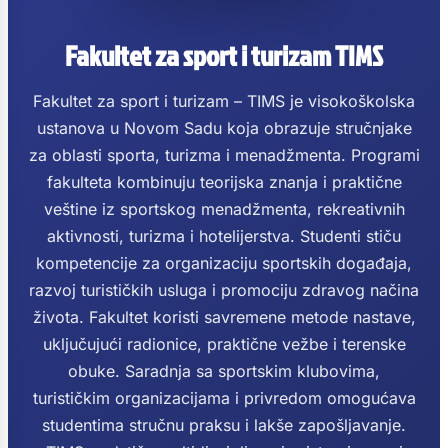
Fakultet za sport i turizam TIMS
Fakultet za sport i turizam – TIMS je visokoškolska
ustanova u Novom Sadu koja obrazuje stručnjake
za oblasti sporta, turizma i menadžmenta. Programi
fakulteta kombinuju teorijska znanja i praktične
veštine iz sportskog menadžmenta, rekreativnih
aktivnosti, turizma i hotelijerstva. Studenti stiču
kompetencije za organizaciju sportskih događaja,
razvoj turističkih usluga i promociju zdravog načina
života. Fakultet koristi savremene metode nastave,
uključujući radionice, praktične vežbe i terenske
obuke. Saradnja sa sportskim klubovima,
turističkim organizacijama i privredom omogućava
studentima stručnu praksu i lakše zapošljavanje.