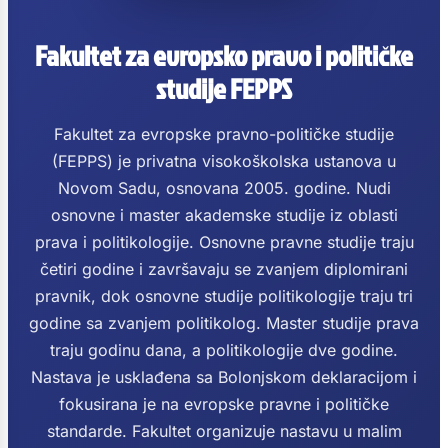
Fakultet za evropsko pravo i političke
studije FEPPS
Fakultet za evropske pravno-političke studije
(FEPPS) je privatna visokoškolska ustanova u
Novom Sadu, osnovana 2005. godine. Nudi
osnovne i master akademske studije iz oblasti
prava i politikologije. Osnovne pravne studije traju
četiri godine i završavaju se zvanjem diplomirani
pravnik, dok osnovne studije politikologije traju tri
godine sa zvanjem politikolog. Master studije prava
traju godinu dana, a politikologije dve godine.
Nastava je usklađena sa Bolonjskom deklaracijom i
fokusirana je na evropske pravne i političke
standarde. Fakultet organizuje nastavu u malim