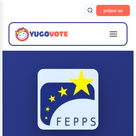
prijavi se