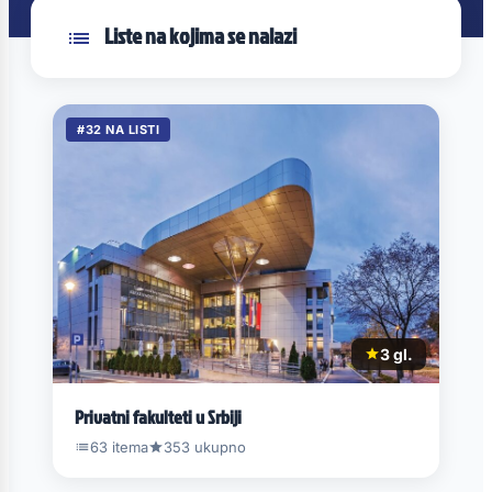
Liste na kojima se nalazi
#32 NA LISTI
3 gl.
Privatni fakulteti u Srbiji
63 itema
353 ukupno