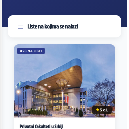
Liste na kojima se nalazi
#23 NA LISTI
5 gl.
Privatni fakulteti u Srbiji