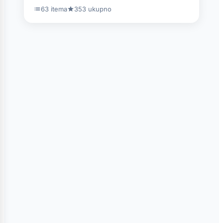
63 itema
353 ukupno