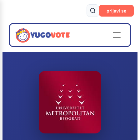
prijavi se