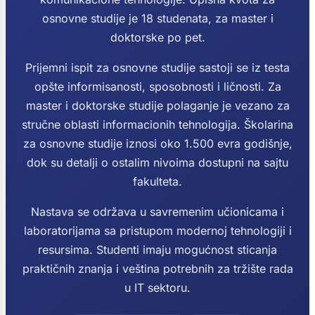
osnovne studije je 18 studenata, za master i
doktorske po pet.
Prijemni ispit za osnovne studije sastoji se iz testa
opšte informisanosti, sposobnosti i ličnosti. Za
master i doktorske studije polaganje je vezano za
stručne oblasti informacionih tehnologija. Školarina
za osnovne studije iznosi oko 1.500 evra godišnje,
dok su detalji o ostalim nivoima dostupni na sajtu
fakulteta.
Nastava se održava u savremenim učionicama i
laboratorijama sa pristupom modernoj tehnologiji i
resursima. Studenti imaju mogućnost sticanja
praktičnih znanja i veština potrebnih za tržište rada
u IT sektoru.