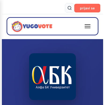
prijavi se