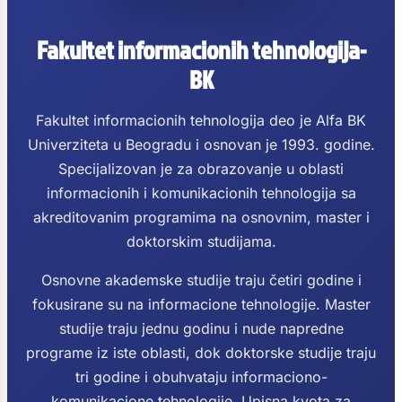
Fakultet informacionih tehnologija-
BK
Fakultet informacionih tehnologija deo je Alfa BK
Univerziteta u Beogradu i osnovan je 1993. godine.
Specijalizovan je za obrazovanje u oblasti
informacionih i komunikacionih tehnologija sa
akreditovanim programima na osnovnim, master i
doktorskim studijama.
Osnovne akademske studije traju četiri godine i
fokusirane su na informacione tehnologije. Master
studije traju jednu godinu i nude napredne
programe iz iste oblasti, dok doktorske studije traju
tri godine i obuhvataju informaciono-
komunikacione tehnologije. Upisna kvota za