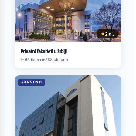
2 gl.
Privatni fakulteti u Srbiji
63 itema
353 ukupno
#4 NA LISTI