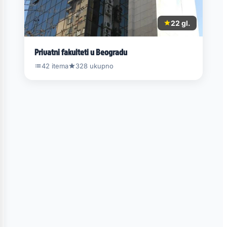
22 gl.
Privatni fakulteti u Beogradu
42 itema
328 ukupno