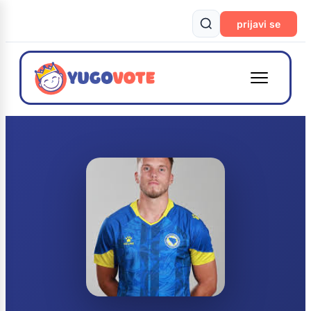
prijavi se