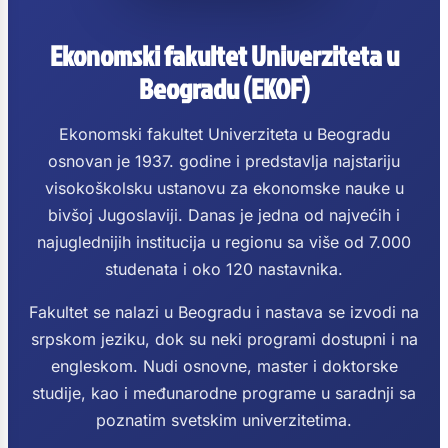
Ekonomski fakultet Univerziteta u
Beogradu (EKOF)
Ekonomski fakultet Univerziteta u Beogradu
osnovan je 1937. godine i predstavlja najstariju
visokoškolsku ustanovu za ekonomske nauke u
bivšoj Jugoslaviji. Danas je jedna od najvećih i
najuglednijih institucija u regionu sa više od 7.000
studenata i oko 120 nastavnika.
Fakultet se nalazi u Beogradu i nastava se izvodi na
srpskom jeziku, dok su neki programi dostupni i na
engleskom. Nudi osnovne, master i doktorske
studije, kao i međunarodne programe u saradnji sa
poznatim svetskim univerzitetima.