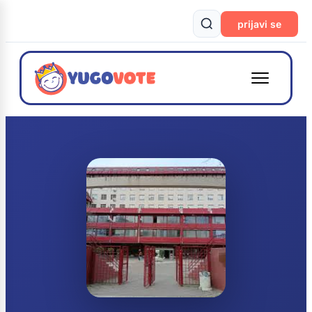
prijavi se