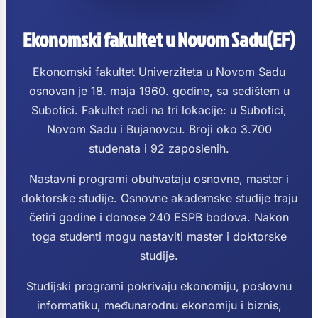
Ekonomski fakultet u Novom Sadu(EF)
Ekonomski fakultet Univerziteta u Novom Sadu
osnovan je 18. maja 1960. godine, sa sedištem u
Subotici. Fakultet radi na tri lokacije: u Subotici,
Novom Sadu i Bujanovcu. Broji oko 3.700
studenata i 92 zaposlenih.
Nastavni programi obuhvataju osnovne, master i
doktorske studije. Osnovne akademske studije traju
četiri godine i donose 240 ESPB bodova. Nakon
toga studenti mogu nastaviti master i doktorske
studije.
Studijski programi pokrivaju ekonomiju, poslovnu
informatiku, međunarodnu ekonomiju i biznis,