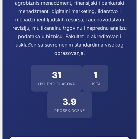
agrobiznis menadžment, finansijski i bankarski
menadžment, digitalni marketing, liderstvo i
menadžment ljudskih resursa, računovodstvo i
reviziju, multikanalnu trgovinu i naprednu analizu
podataka u biznisu. Fakultet je akreditovan i
usklađen sa savremenim standardima visokog
obrazovanja.
31
1
UKUPNO GLASOVA
LISTA
3.9
PROSEK OCENE