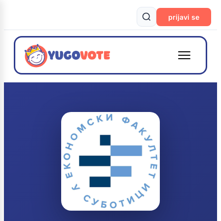
prijavi se