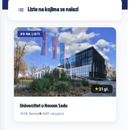
Liste na kojima se nalazi
#9 NA LISTI
31 gl.
Univerzitet u Novom Sadu
14 itema
440 ukupno