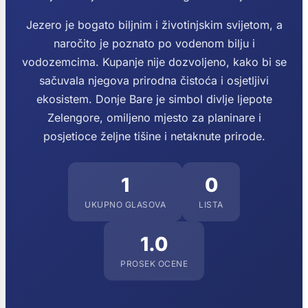
Jezero je bogato biljnim i životinjskim svijetom, a
naročito je poznato po vodenom bilju i
vodozemcima. Kupanje nije dozvoljeno, kako bi se
sačuvala njegova prirodna čistoća i osjetljivi
ekosistem. Donje Bare je simbol divlje ljepote
Zelengore, omiljeno mjesto za planinare i
posjetioce željne tišine i netaknute prirode.
1
0
UKUPNO GLASOVA
LISTA
1.0
PROSEK OCENE