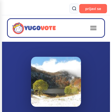
prijavi se