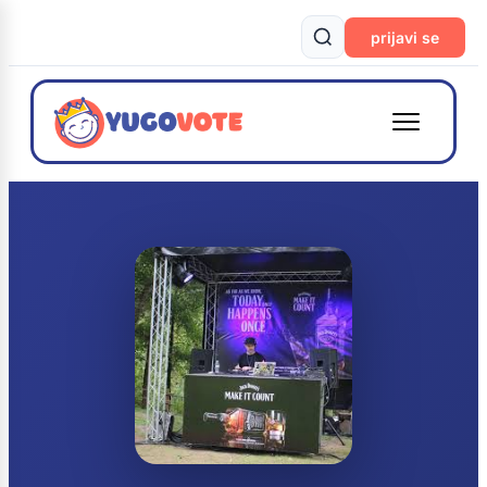
prijavi se