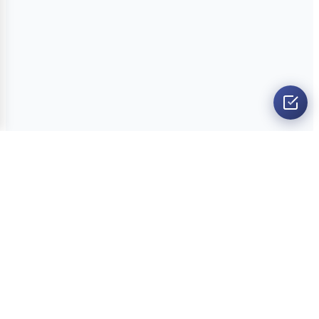
O nama
Ankete
Kvizovi