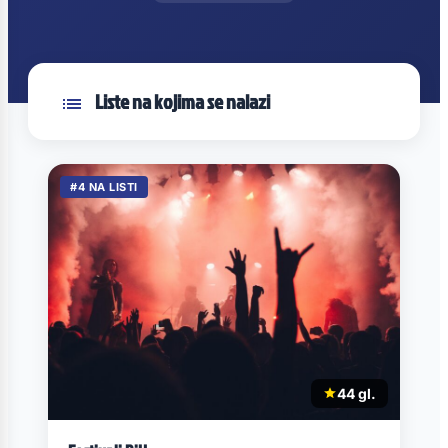
Liste na kojima se nalazi
#4 NA LISTI
44 gl.