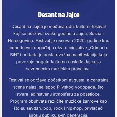
Desant na Jajce
Desant na Jajce je međunarodni kulturni festival
koji se održava svake godine u Jajcu, Bosna i
Hercegovina. Festival je osnovan 2020. godine kao
jednodnevni događaj u okviru inicijative „Odmori u
BiH“ i od tada je postao važna manifestacija koja
povezuje bogato kulturno nasleđe Jajca sa
savremenim muzičkim pravcima.
Festival se održava početkom avgusta, a centralna
scena nalazi se ispod Plivskog vodopada, što
stvara jedinstvenu atmosferu za posetioce.
Program obuhvata različite muzičke žanrove kao
što su sevdah, pop, rock i hip-hop, privlačeći
široku publiku svih generacija.