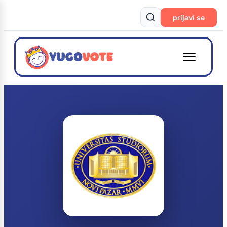
prijavi se