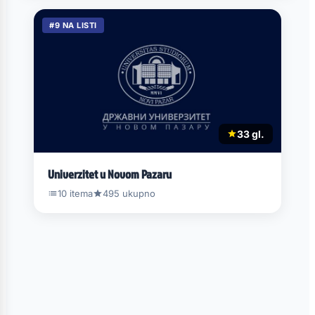
#9 NA LISTI
33 gl.
Univerzitet u Novom Pazaru
10 itema
495 ukupno