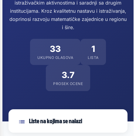
istraživačkim aktivnostima i saradnji sa drugim
institucijama. Kroz kvalitetnu nastavu i istraživanja,
doprinosi razvoju matematičke zajednice u regionu
i šire.
33
1
UKUPNO GLASOVA
LISTA
3.7
PROSEK OCENE
Liste na kojima se nalazi