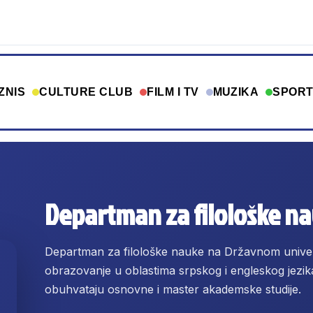
ZNIS
CULTURE CLUB
FILM I TV
MUZIKA
SPOR
Departman za filološke n
Departman za filološke nauke na Državnom unive
obrazovanje u oblastima srpskog i engleskog jezika 
obuhvataju osnovne i master akademske studije.