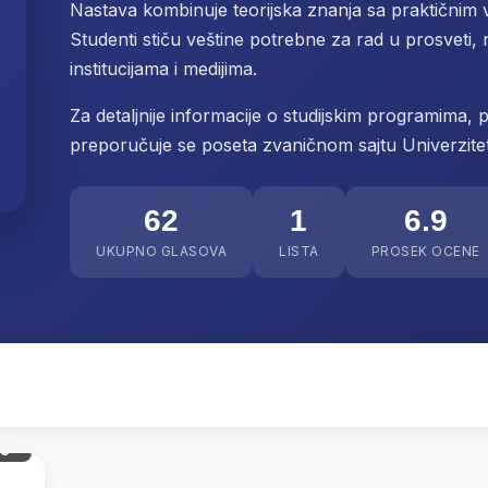
Nastava kombinuje teorijska znanja sa praktičnim 
Studenti stiču veštine potrebne za rad u prosveti, 
institucijama i medijima.
Za detaljnije informacije o studijskim programima, p
preporučuje se poseta zvaničnom sajtu Univerzit
62
1
6.9
UKUPNO GLASOVA
LISTA
PROSEK OCENE
gl.