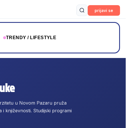
prijavi se
T
TRENDY / LIFESTYLE
auke
rzitetu u Novom Pazaru pruža
i književnosti. Studijski programi