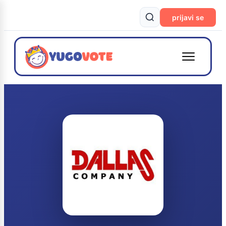
prijavi se