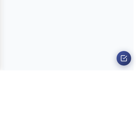
O nama