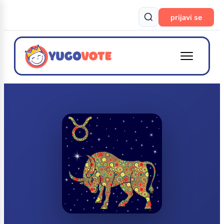
prijavi se