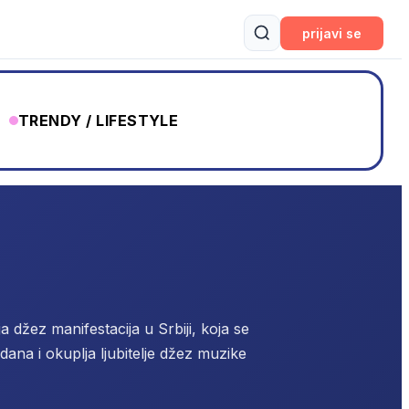
prijavi se
TRENDY / LIFESTYLE
ija džez manifestacija u Srbiji, koja se
dana i okuplja ljubitelje džez muzike