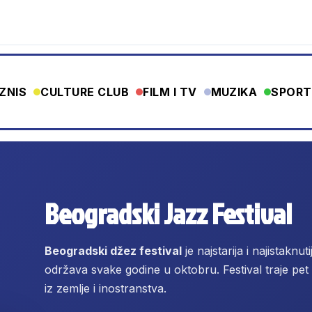
IZNIS
CULTURE CLUB
FILM I TV
MUZIKA
SPORT
Beogradski Jazz Festival
Beogradski džez festival
je najstarija i najistaknut
održava svake godine u oktobru. Festival traje pet 
iz zemlje i inostranstva.