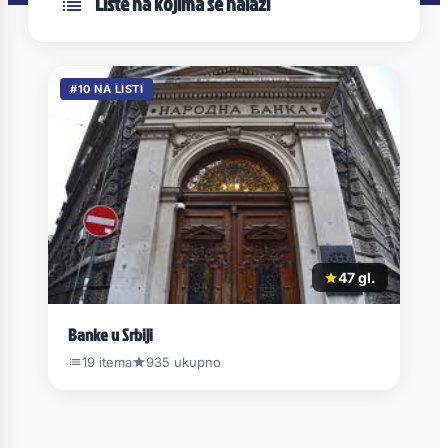
Liste na kojima se nalazi
#10 NA LISTI
47 gl.
Banke u Srbiji
19 itema
935 ukupno