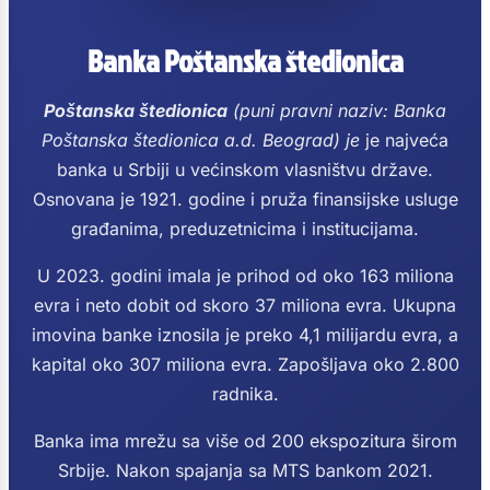
Banka Poštanska štedionica
Poštanska štedionica
(puni pravni naziv: Banka
Poštanska štedionica a.d. Beograd) je
je najveća
banka u Srbiji u većinskom vlasništvu države.
Osnovana je 1921. godine i pruža finansijske usluge
građanima, preduzetnicima i institucijama.
U 2023. godini imala je prihod od oko 163 miliona
evra i neto dobit od skoro 37 miliona evra. Ukupna
imovina banke iznosila je preko 4,1 milijardu evra, a
kapital oko 307 miliona evra. Zapošljava oko 2.800
radnika.
Banka ima mrežu sa više od 200 ekspozitura širom
Srbije. Nakon spajanja sa MTS bankom 2021.