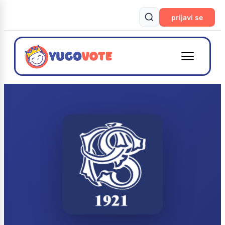
prijavi se