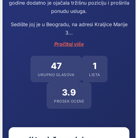
godine dodatno je ojačala tržišnu poziciju i proširila
ponudu usluga.
Sedište joj je u Beogradu, na adresi Kraljice Marije
3
...
Pročitaj više
47
1
UKUPNO GLASOVA
LISTA
3.9
PROSEK OCENE