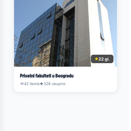
22 gl.
Privatni fakulteti u Beogradu
42 itema
328 ukupno