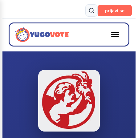
prijavi se