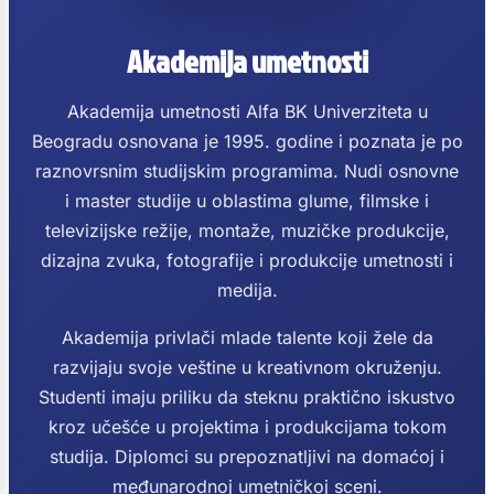
Akademija umetnosti
Akademija umetnosti Alfa BK Univerziteta u
Beogradu osnovana je 1995. godine i poznata je po
raznovrsnim studijskim programima. Nudi osnovne
i master studije u oblastima glume, filmske i
televizijske režije, montaže, muzičke produkcije,
dizajna zvuka, fotografije i produkcije umetnosti i
medija.
Akademija privlači mlade talente koji žele da
razvijaju svoje veštine u kreativnom okruženju.
Studenti imaju priliku da steknu praktično iskustvo
kroz učešće u projektima i produkcijama tokom
studija. Diplomci su prepoznatljivi na domaćoj i
međunarodnoj umetničkoj sceni.