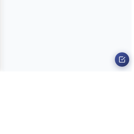
O nama