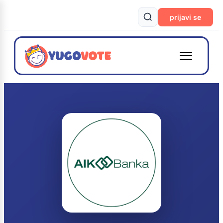
prijavi se