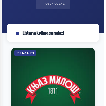
PROSEK OCENE
Liste na kojima se nalazi
#16 NA LISTI