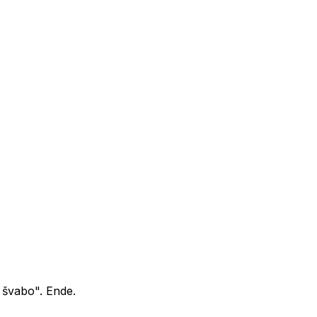
i švabo". Ende.