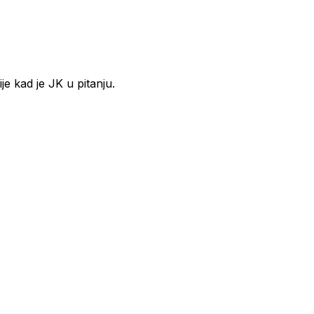
je kad je JK u pitanju.