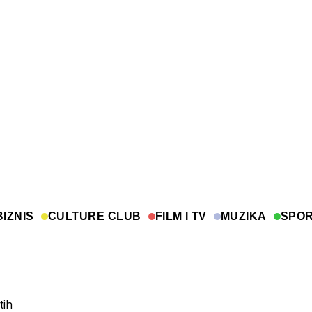
BIZNIS
CULTURE CLUB
FILM I TV
MUZIKA
SPO
tih