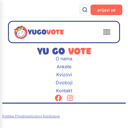
prijavi se
O nama
Ankete
Kvizovi
Dvoboji
Kontakt
Politika Privatnosti
Uslovi Korišćenja